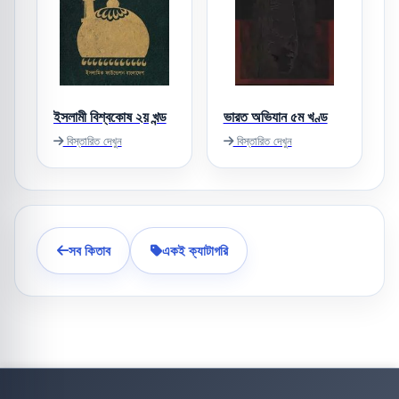
ইসলামী বিশ্বকোষ ২য় খন্ড
ভারত অভিযান ৫ম খণ্ড
বিস্তারিত দেখুন
বিস্তারিত দেখুন
সব কিতাব
একই ক্যাটাগরি