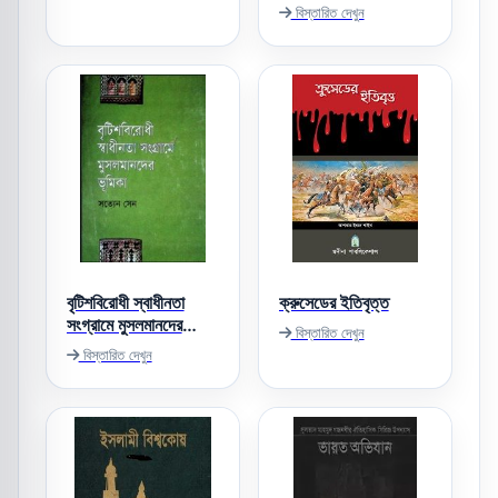
বিস্তারিত দেখুন
বৃটিশবিরোধী স্বাধীনতা
ক্রুসেডের ইতিবৃত্ত
সংগ্রামে মুসলমানদের
বিস্তারিত দেখুন
ভূমিকা
বিস্তারিত দেখুন