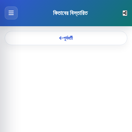
কিতাবের বিস্তারিত
পূর্ববর্তী