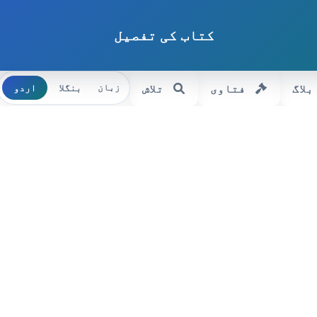
کتاب کی تفصیل
بلاگ
فتاوی
تلاش
بنگلا
اردو
زبان