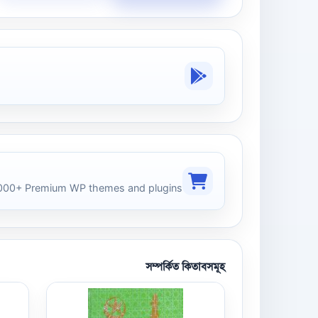
00+ Premium WP themes and plugins
সম্পর্কিত কিতাবসমূহ