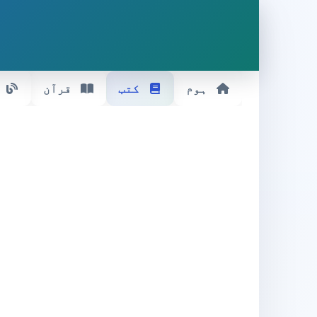
ہوم
کتب
قرآن