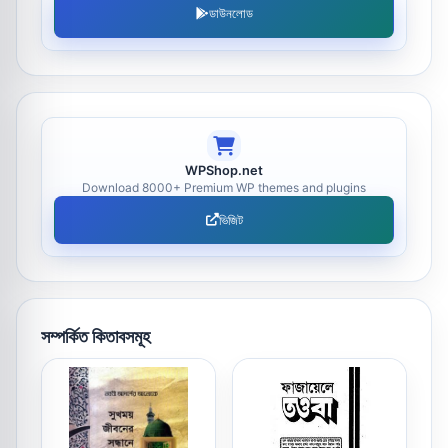
ডাউনলোড
WPShop.net
Download 8000+ Premium WP themes and plugins
ভিজিট
সম্পর্কিত কিতাবসমূহ