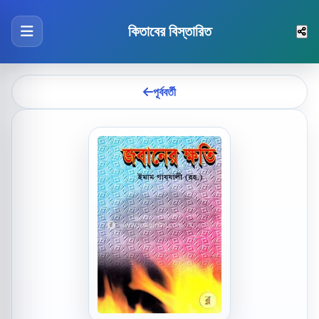
কিতাবের বিস্তারিত
পূর্ববর্তী