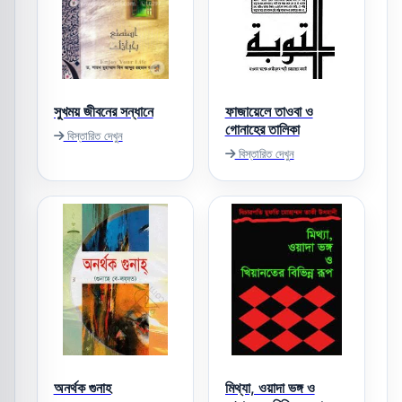
সুখময় জীবনের সন্ধানে
ফাজায়েলে তাওবা ও
গোনাহের তালিকা
বিস্তারিত দেখুন
বিস্তারিত দেখুন
অনর্থক গুনাহ
মিথ্যা, ওয়াদা ভঙ্গ ও