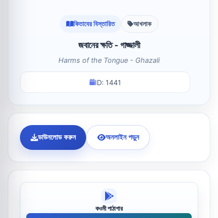
কিতাবের বিস্তারিত
আখলাক
জবানের ক্ষতি - গাজ্জালী
Harms of the Tongue - Ghazali
ID: 1441
ডাউনলোড করুন
অনলাইন পড়ুন
কওমী পাঠাগার