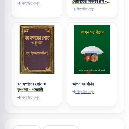
খেয়ানতের বিভিন্ন রূপ -
বিস্তারিত দেখুন
তাকী উসমানী
বিস্তারিত দেখুন
ধন সম্পদের লোভ ও
আপন ঘর বাঁচান
কৃপণতা - গাজ্জালী
বিস্তারিত দেখুন
বিস্তারিত দেখুন