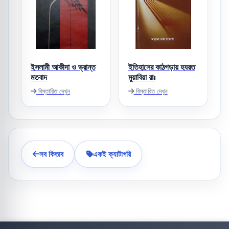
ইসলামী আকীদা ও ভ্রান্ত
ইতিহাসের কাঠগড়ায় হযরত
মতবাদ
মুয়াবিয়া রাঃ
বিস্তারিত দেখুন
বিস্তারিত দেখুন
সব কিতাব
একই ক্যাটাগরি