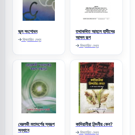
ভুল সংশোধন
তথাকথিত আহলে হাদীসের
আসল রূপ
বিস্তারিত দেখুন
বিস্তারিত দেখুন
বেরলভী মতাদর্শের স্বরূপ
কাদিয়ানীরা নিন্দনীয় কেন?
সন্ধানে
বিস্তারিত দেখুন