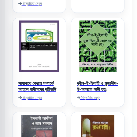
বিস্তারিত দেখুন
সাহাবায়ে কেরাম সম্পর্কে
দ্বীন-ই-ইলাহী ও মুজাদ্দীদ-
আহলে হাদীসদের দৃষ্টিভঙ্গি
ই-আলফে সানী রহঃ
বিস্তারিত দেখুন
বিস্তারিত দেখুন