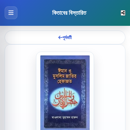
কিতাবের বিস্তারিত
পূর্ববর্তী