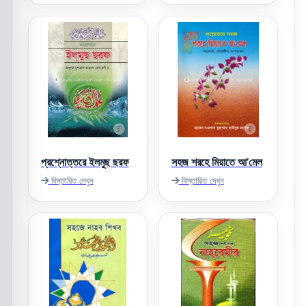
প্রশ্নোত্তরে ইলমুছ ছরফ
সহজ শরহে মিয়াতে আ’মেল
বিস্তারিত দেখুন
বিস্তারিত দেখুন