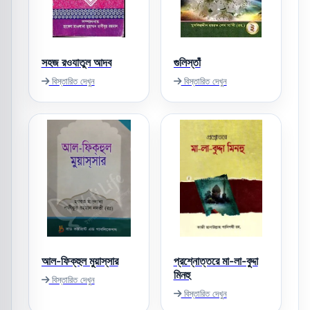
সহজ রওযাতুল আদব
গুলিস্তাঁ
বিস্তারিত দেখুন
বিস্তারিত দেখুন
আল-ফিক্‌হুল মুয়াস্‌সার
প্রশ্নোত্তরে মা-লা-বুদ্দা
মিনহু
বিস্তারিত দেখুন
বিস্তারিত দেখুন