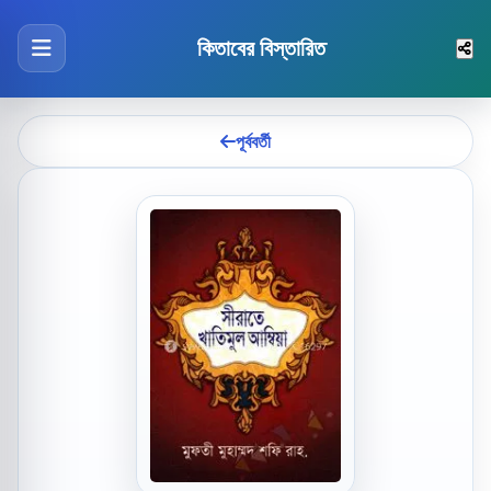
কিতাবের বিস্তারিত
পূর্ববর্তী