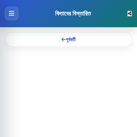
কিতাবের বিস্তারিত
পূর্ববর্তী