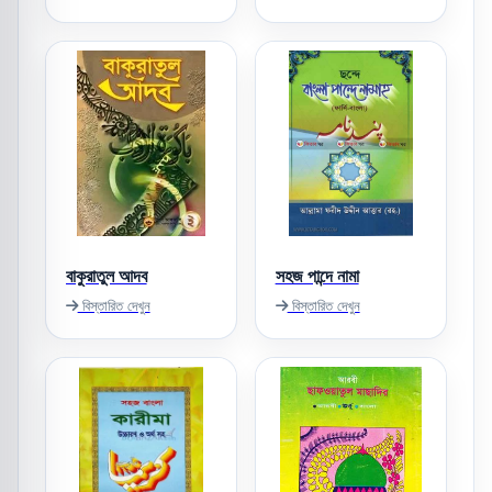
বাকুরাতুল আদব
সহজ পান্দে নামা
বিস্তারিত দেখুন
বিস্তারিত দেখুন