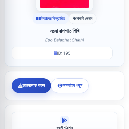
কিতাবের বিস্তারিত
মাদানী নেসাব
এসো বালাগাত শিখি
Eso Balaghat Shikhi
ID: 195
ডাউনলোড করুন
অনলাইন পড়ুন
কওমী পাঠাগার