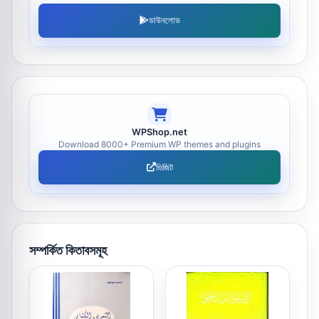
ডাউনলোড
WPShop.net
Download 8000+ Premium WP themes and plugins
ভিজিট
সম্পর্কিত কিতাবসমূহ