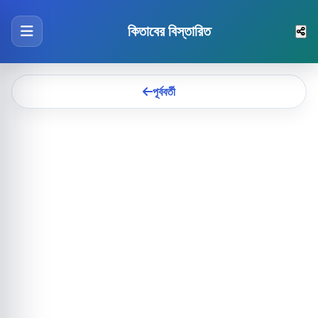
কিতাবের বিস্তারিত
পূর্ববর্তী