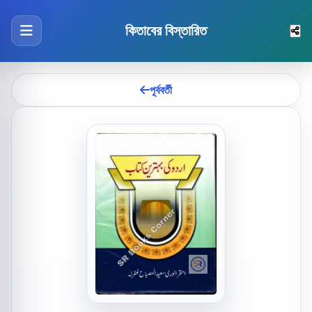
কিতাবের বিস্তারিত
পূর্ববর্তী