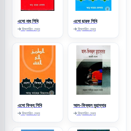
এসো নাহু শিখি
এসো ছারফ শিখি
বিস্তারিত দেখুন
বিস্তারিত দেখুন
এসো ফিক্‌হ শিখি
আল-ফিক্‌হুল মুয়াস্‌সার
বিস্তারিত দেখুন
বিস্তারিত দেখুন