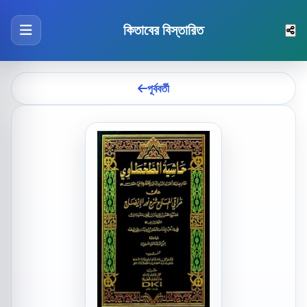
কিতাবের বিস্তারিত
পূর্ববর্তী