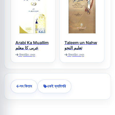
Arabi Ka Muallim
Taleem un Nahw
تعلیم النحو
عربی کا معلم
বিস্তারিত দেখুন
বিস্তারিত দেখুন
সব কিতাব
একই ক্যাটাগরি