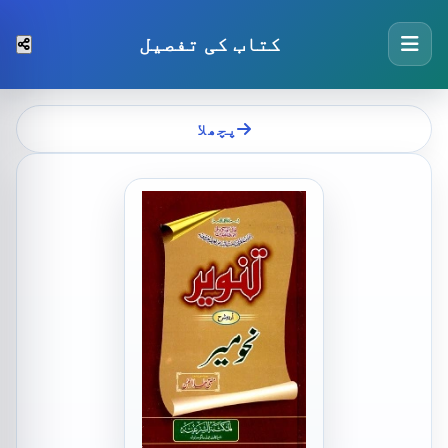
کتاب کی تفصیل
پچھلا