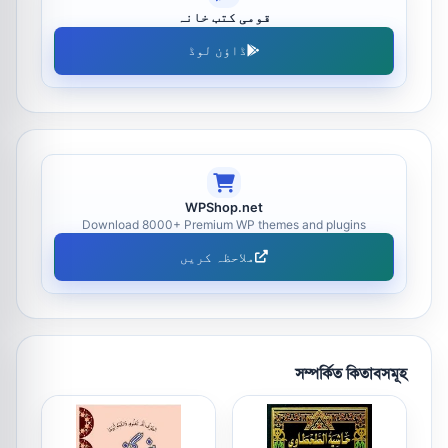
قومی کتب خانہ
ڈاؤن لوڈ
WPShop.net
Download 8000+ Premium WP themes and plugins
ملاحظہ کریں
সম্পর্কিত কিতাবসমূহ