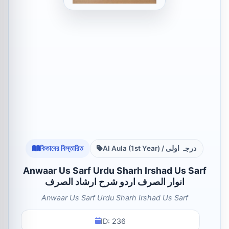
কিতাবের বিস্তারিত
Al Aula (1st Year) / درجہ اولی
Anwaar Us Sarf Urdu Sharh Irshad Us Sarf
انوار الصرف اردو شرح ارشاد الصرف
Anwaar Us Sarf Urdu Sharh Irshad Us Sarf
ID: 236