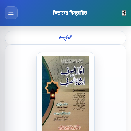
কিতাবের বিস্তারিত
পূর্ববর্তী