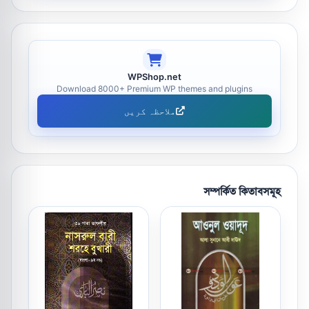
WPShop.net
Download 8000+ Premium WP themes and plugins
ملاحظہ کریں
সম্পর্কিত কিতাবসমূহ