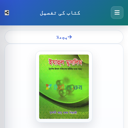
کتاب کی تفصیل
پچھلا