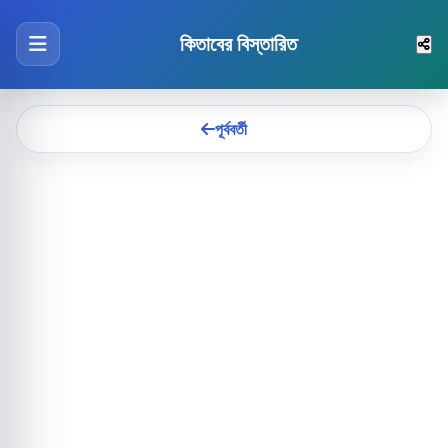
কিতাবের বিস্তারিত
পূর্ববর্তী