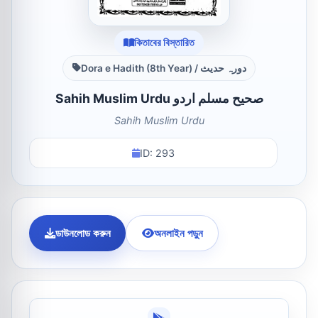
কিতাবের বিস্তারিত
Dora e Hadith (8th Year) / دورہ حدیث
Sahih Muslim Urdu صحیح مسلم اردو
Sahih Muslim Urdu
ID: 293
ডাউনলোড করুন
অনলাইন পড়ুন