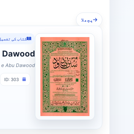
پچھلا
کتاب کی تفصیل
 e Abu Dawood
 e Abu Dawood
ID: 303