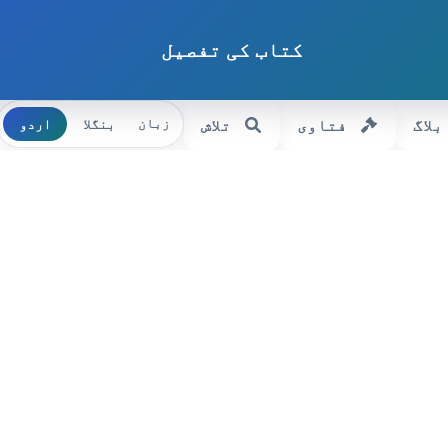
کتاب کی تفصیل
بلاگ
فتاوی
تلاش
بنگلا
اردو
زبان