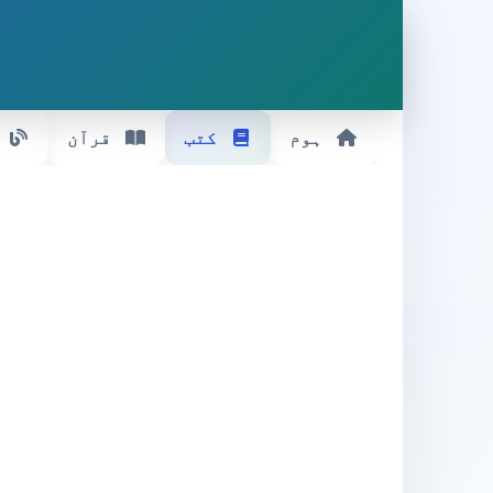
ہوم
کتب
قرآن