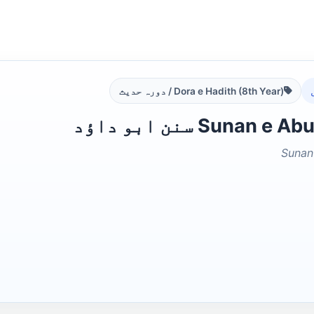
Dora e Hadith (8th Year) / دورہ حدیث
Sunan سنن ابو داؤد
Sunan