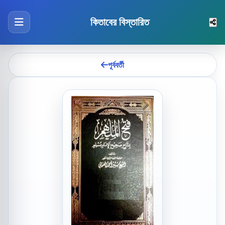
কিতাবের বিস্তারিত
পূর্ববর্তী