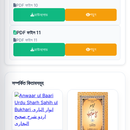
PDF ফাইল 10
ডাউনলোড
পড়ুন
PDF ফাইল 11
PDF ফাইল 11
ডাউনলোড
পড়ুন
সম্পর্কিত কিতাবসমূহ