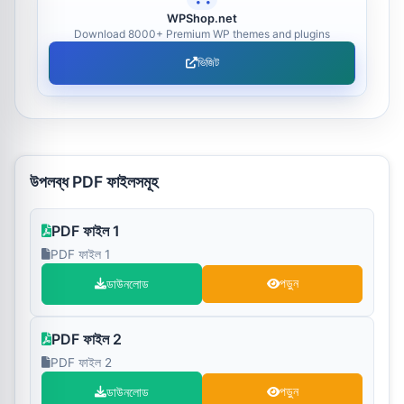
WPShop.net
Download 8000+ Premium WP themes and plugins
ভিজিট
উপলব্ধ PDF ফাইলসমূহ
PDF ফাইল 1
PDF ফাইল 1
ডাউনলোড
পড়ুন
PDF ফাইল 2
PDF ফাইল 2
ডাউনলোড
পড়ুন