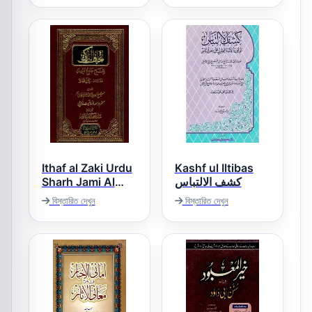
Ithaf al Zaki Urdu
Kashf ul Iltibas
Sharh Jami Al
کشف الالتباس
Tirmzi اتحاف الذکی
বিস্তারিত দেখুন
বিস্তারিত দেখুন
اردو شرح جامع
الترمذی