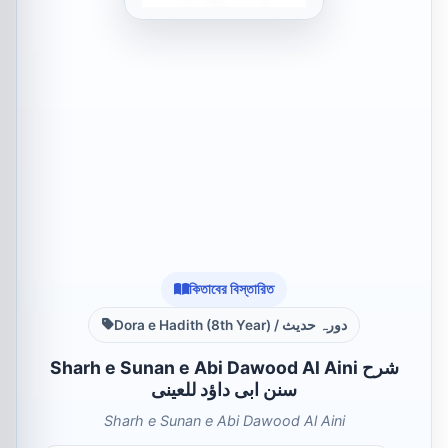
কিতাবের বিস্তারিত
Dora e Hadith (8th Year) / دورہ حدیث
Sharh e Sunan e Abi Dawood Al Aini شرح
سنن ابى داؤد للعينى
Sharh e Sunan e Abi Dawood Al Aini