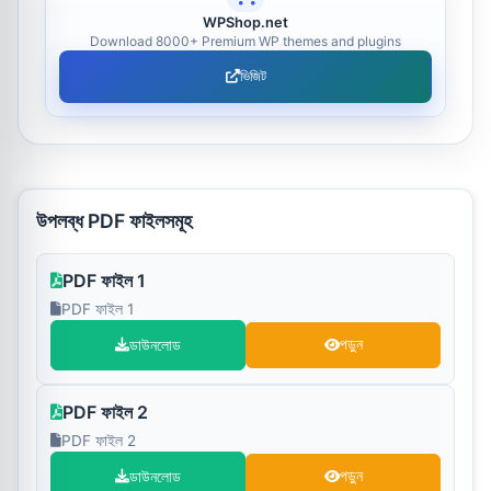
WPShop.net
Download 8000+ Premium WP themes and plugins
ভিজিট
উপলব্ধ PDF ফাইলসমূহ
PDF ফাইল 1
PDF ফাইল 1
ডাউনলোড
পড়ুন
PDF ফাইল 2
PDF ফাইল 2
ডাউনলোড
পড়ুন