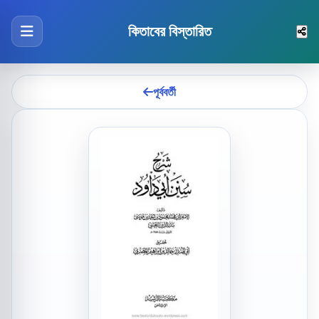
কিতাবের বিস্তারিত
পূর্ববর্তী