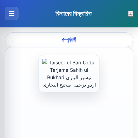
কিতাবের বিস্তারিত
পূর্ববর্তী