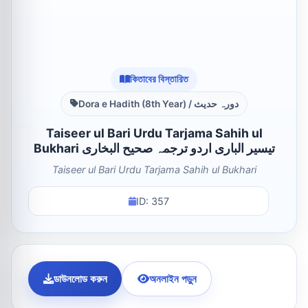
কিতাবের বিস্তারিত
Dora e Hadith (8th Year) / دورہ حدیث
Taiseer ul Bari Urdu Tarjama Sahih ul
Bukhari تیسیر الباری اردو ترجمہ صحیح البخاری
Taiseer ul Bari Urdu Tarjama Sahih ul Bukhari
ID: 357
ডাউনলোড করুন
অনলাইন পড়ুন