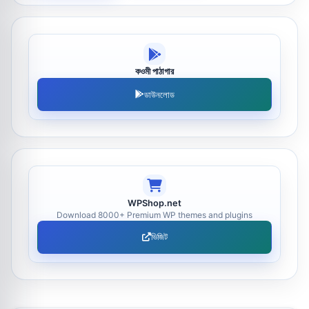
কওমী পাঠাগার
ডাউনলোড
WPShop.net
Download 8000+ Premium WP themes and plugins
ভিজিট