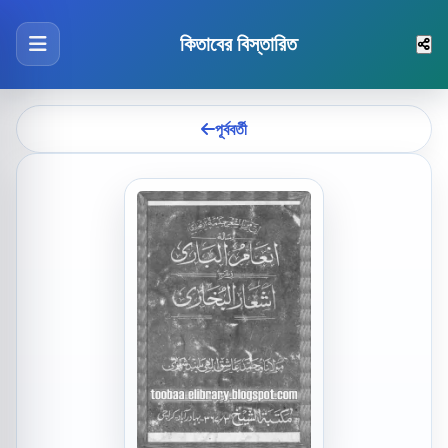
কিতাবের বিস্তারিত
পূর্ববর্তী