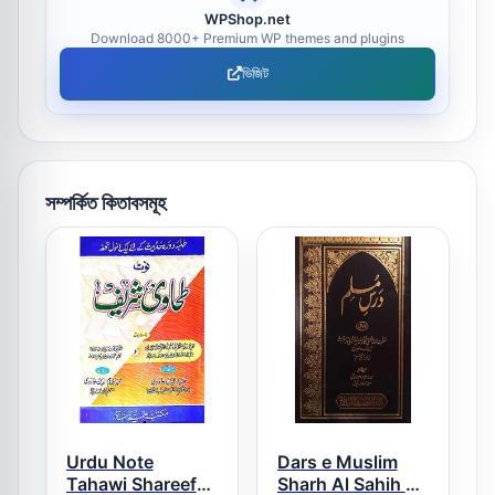
WPShop.net
Download 8000+ Premium WP themes and plugins
ভিজিট
সম্পর্কিত কিতাবসমূহ
Urdu Note
Dars e Muslim
Tahawi Shareef
Sharh Al Sahih al