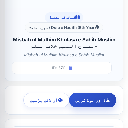
کتاب کی تفصیل
Dora e Hadith (8th Year) / دورہ حدیث
Misbah ul Mulhim Khulasa e Sahih Muslim
– مصباح الملہم خلاصہ مسلم
Misbah ul Mulhim Khulasa e Sahih Muslim
ID: 370
ڈاؤن لوڈ کریں
آن لائن پڑھیں