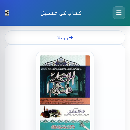
کتاب کی تفصیل
پچھلا