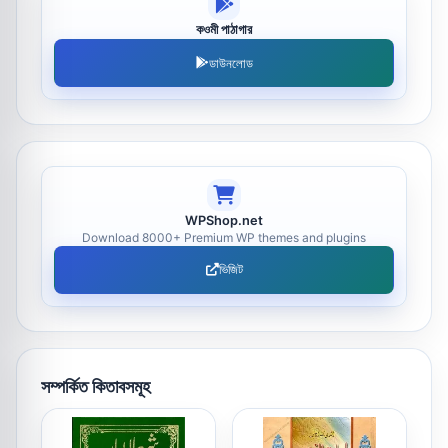
কওমী পাঠাগার
ডাউনলোড
WPShop.net
Download 8000+ Premium WP themes and plugins
ভিজিট
সম্পর্কিত কিতাবসমূহ