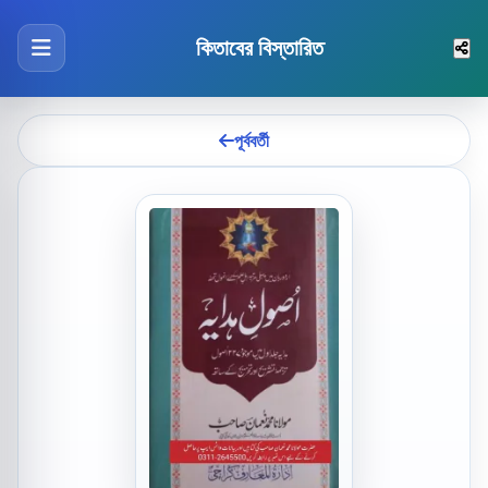
কিতাবের বিস্তারিত
পূর্ববর্তী