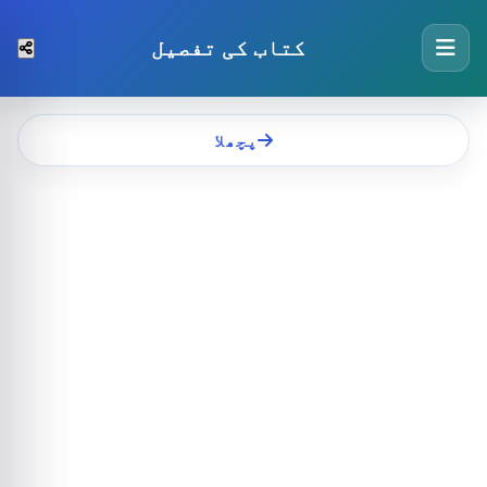
کتاب کی تفصیل
پچھلا