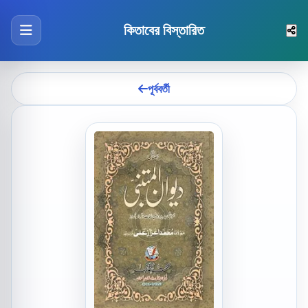
কিতাবের বিস্তারিত
পূর্ববর্তী