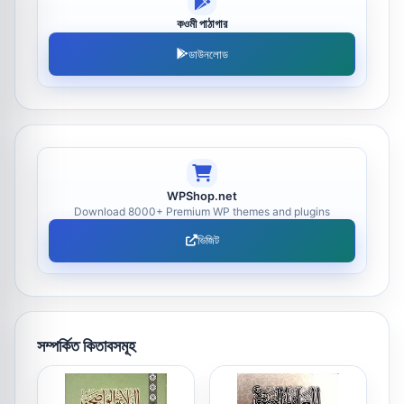
কওমী পাঠাগার
ডাউনলোড
WPShop.net
Download 8000+ Premium WP themes and plugins
ভিজিট
সম্পর্কিত কিতাবসমূহ