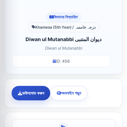
কিতাবের বিস্তারিত
Khamesa (5th Year) / درجہ خامسہ
Diwan ul Mutanabbi دیوان المتنبی
Diwan ul Mutanabbi
ID: 456
ডাউনলোড করুন
অনলাইন পড়ুন