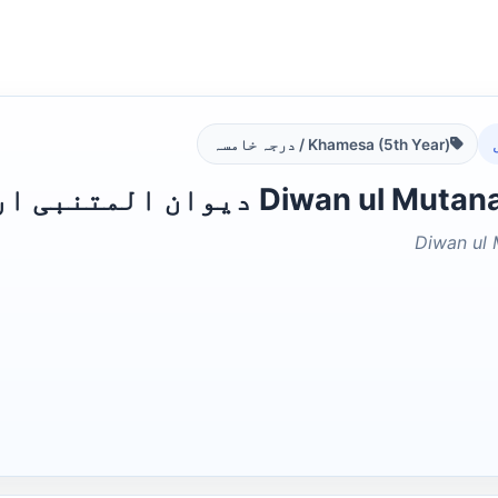
Khamesa (5th Year) / درجہ خامسہ
Diwan  دیوان المتنبی اردو مترجم
Diwan ul