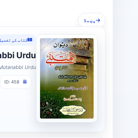
پچھلا
کتاب کی تفصیل
ul Mutanabbi Urdu
 Mutanabbi Urdu
ID: 458