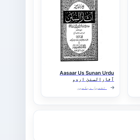
Aasaar Us Sunan Urdu
آثارالسنن اردو
تفصیل دیکھیں