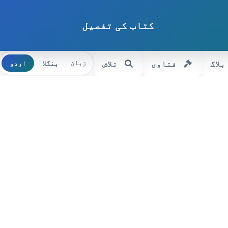
کتاب کی تفصیل
بلاگ
فتاوی
تلاش
بنگلا
اردو
زبان