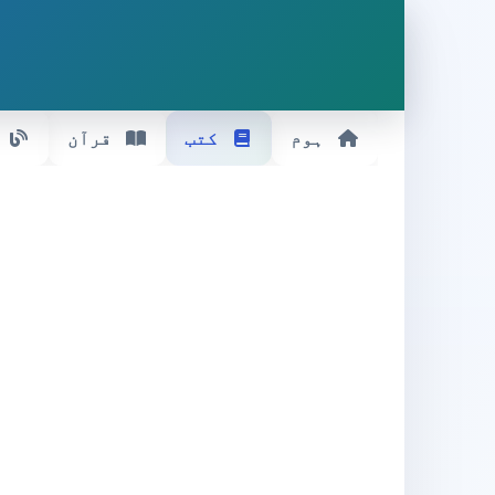
ہوم
کتب
قرآن