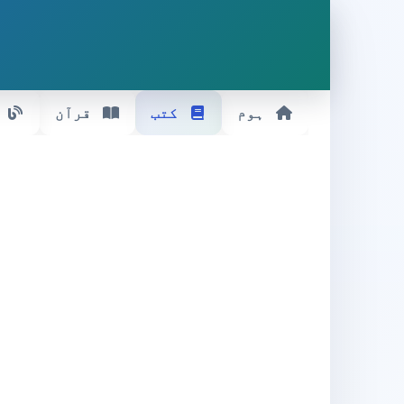
ہوم
کتب
قرآن