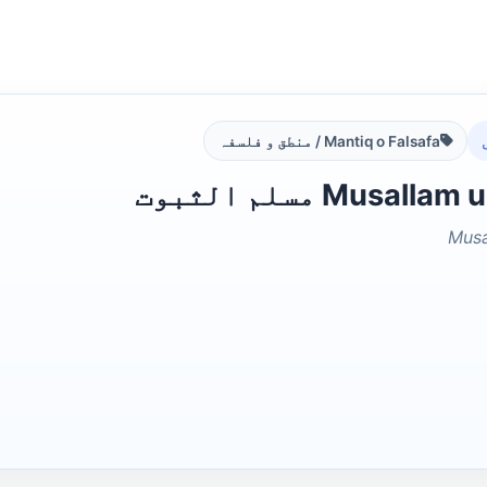
Mantiq o Falsafa / منطق و فلسفہ
Musa مسلم الثبوت
Musa