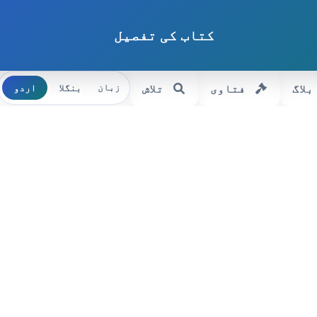
کتاب کی تفصیل
بلاگ
فتاوی
تلاش
بنگلا
اردو
زبان