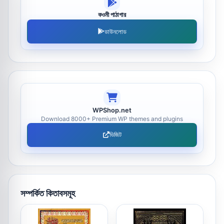
কওমী পাঠাগার
ডাউনলোড
WPShop.net
Download 8000+ Premium WP themes and plugins
ভিজিট
সম্পর্কিত কিতাবসমূহ