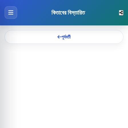
কিতাবের বিস্তারিত
পূর্ববর্তী