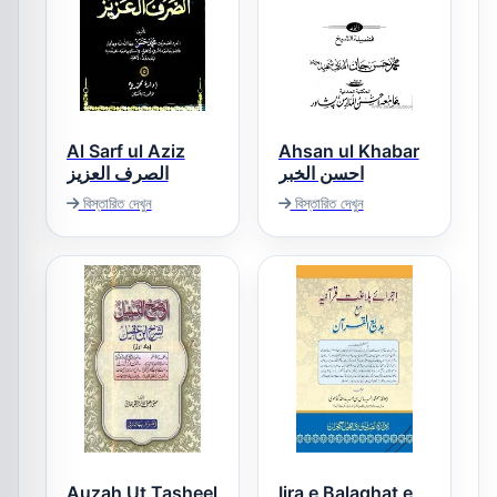
Al Sarf ul Aziz
Ahsan ul Khabar
احسن الخبر
الصرف العزیز
বিস্তারিত দেখুন
বিস্তারিত দেখুন
Auzah Ut Tasheel
Ijra e Balaghat e