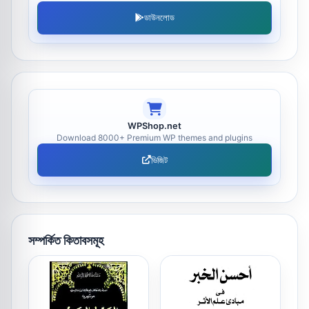
ডাউনলোড
WPShop.net
Download 8000+ Premium WP themes and plugins
ভিজিট
সম্পর্কিত কিতাবসমূহ