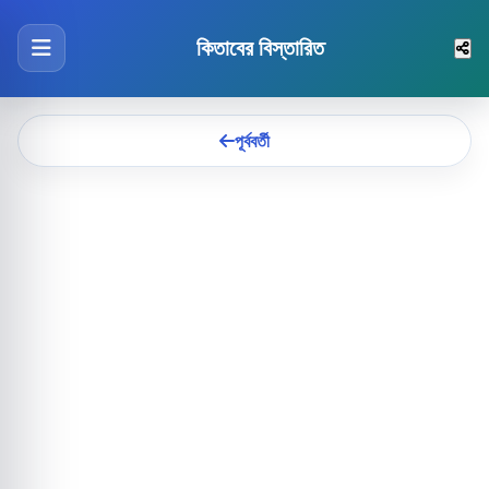
কিতাবের বিস্তারিত
পূর্ববর্তী