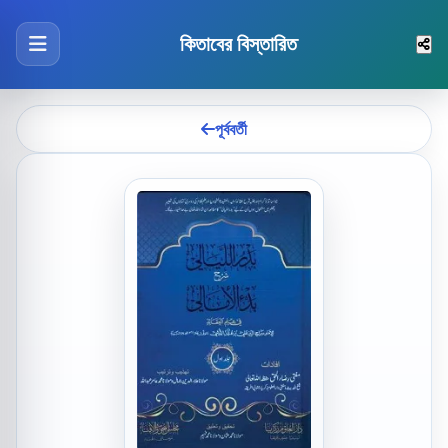
কিতাবের বিস্তারিত
পূর্ববর্তী