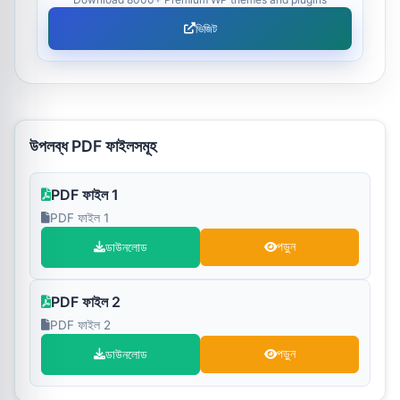
ভিজিট
উপলব্ধ PDF ফাইলসমূহ
PDF ফাইল 1
PDF ফাইল 1
ডাউনলোড
পড়ুন
PDF ফাইল 2
PDF ফাইল 2
ডাউনলোড
পড়ুন