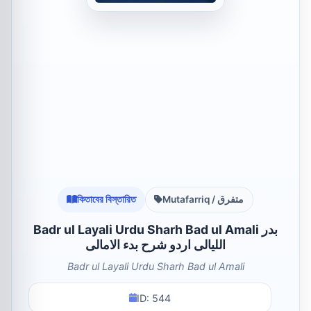
কিতাবের বিস্তারিত
Mutafarriq / متفرق
Badr ul Layali Urdu Sharh Bad ul Amali بدر
اللیالی اردو شرح بدء الامالی
Badr ul Layali Urdu Sharh Bad ul Amali
ID: 544