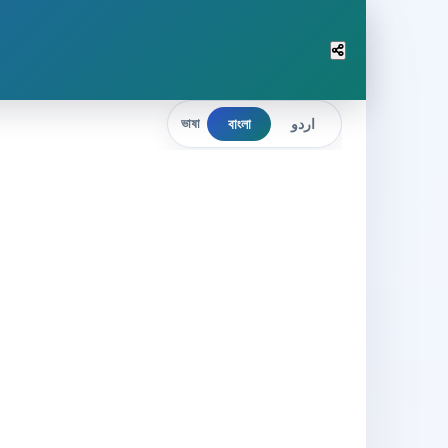
বাংলা
اردو
ভাষা