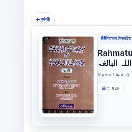
পূর্ববর্তী
কিতাবের বিস্তারিত
Rahmatulla
لہ البالغۃ
Rahmatullah Al 
ID: 545