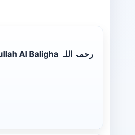
 Baligha رحمۃ اللہ