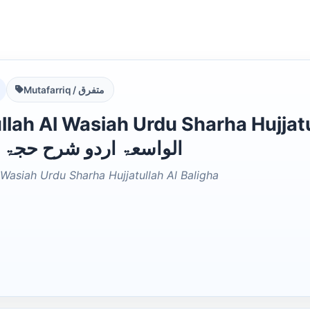
Mutafarriq / متفرق
h Al Wasiah Urdu Sharha Hujjatullah Al
الواسعۃ اردو شرح حجۃ ال
Wasiah Urdu Sharha Hujjatullah Al Baligha