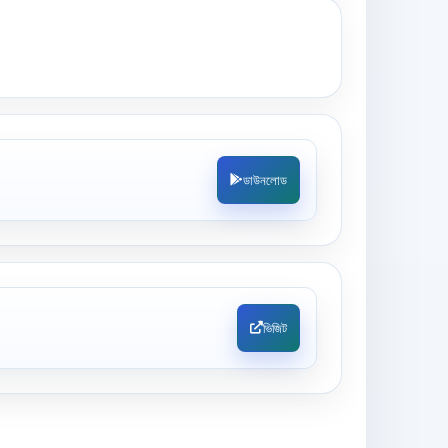
ডাউনলোড
ভিজিট