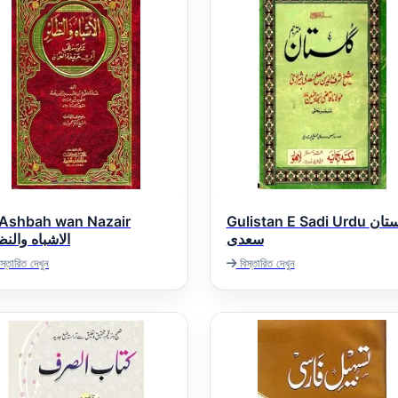
 Ashbah wan Nazair
Gulistan E Sadi Urdu گلستان
سعدی
الاشباه والنظ
স্তারিত দেখুন
বিস্তারিত দেখুন