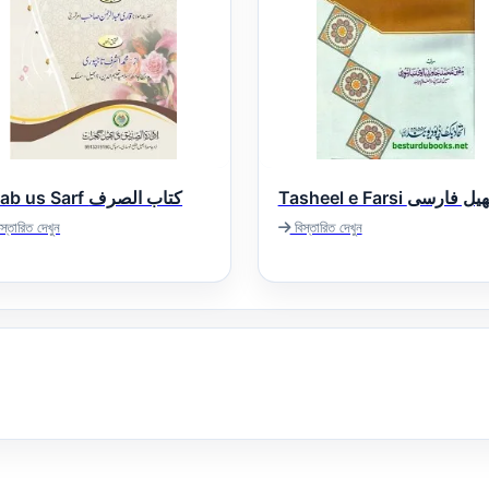
Tasheel e Farsi فارسی
Kitab us Sarf کتاب الصرف
স্তারিত দেখুন
বিস্তারিত দেখুন