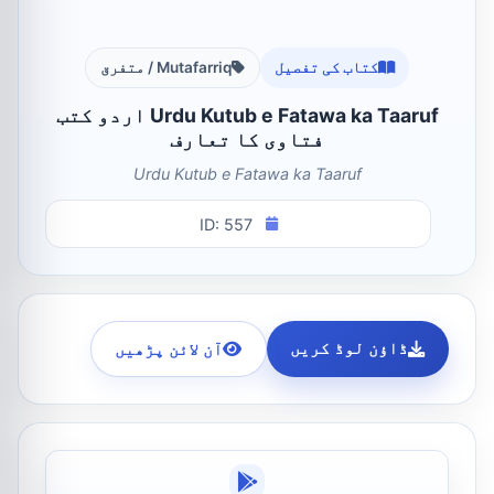
کتاب کی تفصیل
Mutafarriq / متفرق
Urdu Kutub e Fatawa ka Taaruf اردو کتب
فتاوی کا تعارف
Urdu Kutub e Fatawa ka Taaruf
ID: 557
ڈاؤن لوڈ کریں
آن لائن پڑھیں