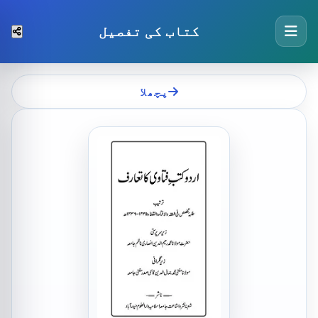
کتاب کی تفصیل
پچھلا