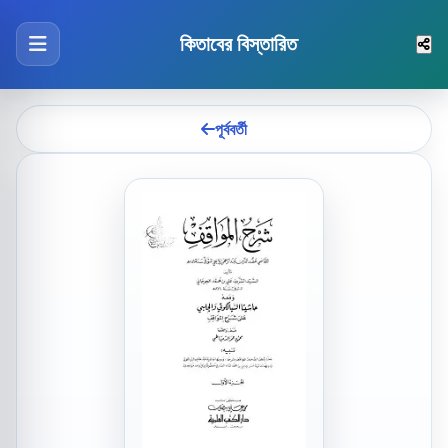
কিতাবের বিস্তারিত
পূর্ববর্তী