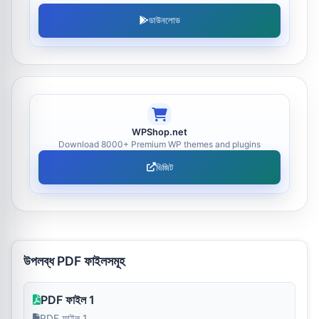
ডাউনলোড
WPShop.net
Download 8000+ Premium WP themes and plugins
ভিজিট
উপলব্ধ PDF ফাইলসমূহ
PDF ফাইল 1
PDF ফাইল 1