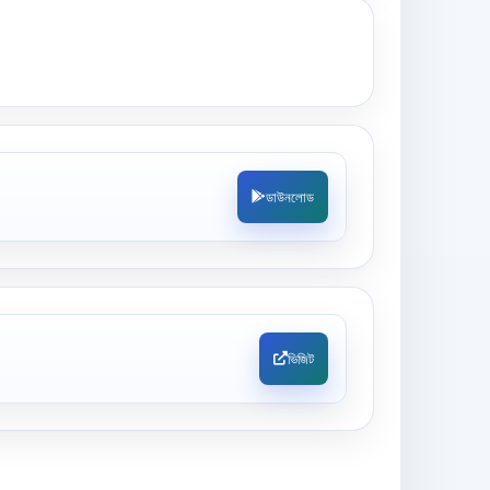
ডাউনলোড
ভিজিট