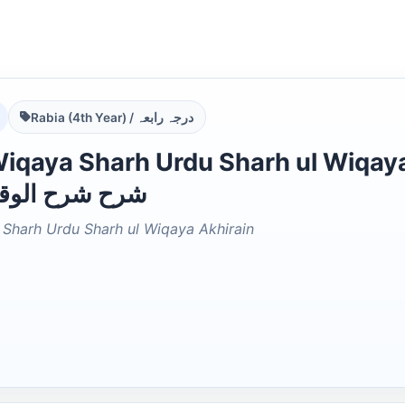
Rabia (4th Year) / درجہ رابعہ
aya Sharh Urdu Sharh ul Wiqaya Akhirain ردو
شرح شرح الوقا
 Sharh Urdu Sharh ul Wiqaya Akhirain