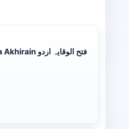
فتح الوقایہ ا