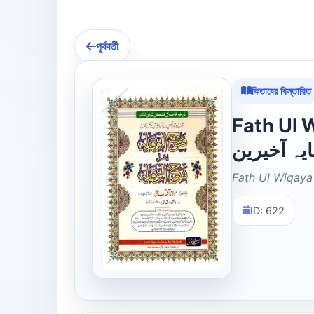
পূর্ববর্তী
কিতাবের বিস্তারিত
Fath Ul Wiq
یہ آخیرین
Fath Ul Wiqaya
ID: 622