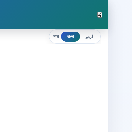
বাংলা
اردو
ভাষা