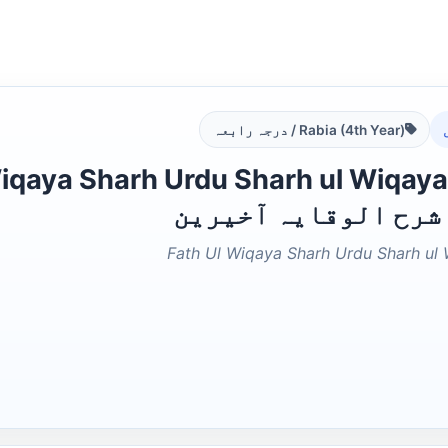
Rabia (4th Year) / درجہ رابعہ
شرح الوقایہ آخیرین
Fath Ul Wiqaya Sharh Urdu Sharh ul 