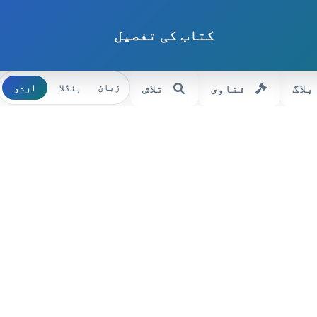
کتاب کی تفصیل
بلاگ
فتاوی
تلاش
بنگلا
اردو
زبان