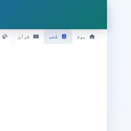
ہوم
کتب
قرآن