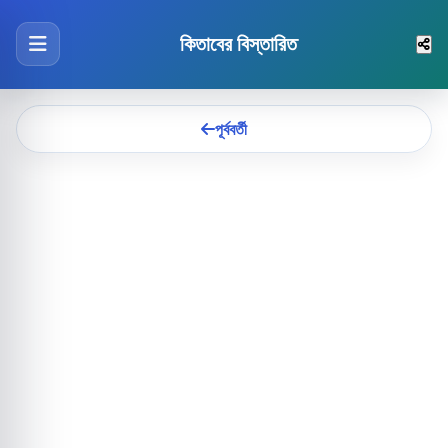
কিতাবের বিস্তারিত
পূর্ববর্তী