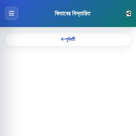
কিতাবের বিস্তারিত
পূর্ববর্তী