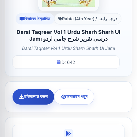
কিতাবের বিস্তারিত
Rabia (4th Year) / درجہ رابعہ
Darsi Taqreer Vol 1 Urdu Sharh Sharh Ul
Jami درسی تقریر شرح جامی اردو
Darsi Taqreer Vol 1 Urdu Sharh Sharh Ul Jami
ID: 642
ডাউনলোড করুন
অনলাইন পড়ুন