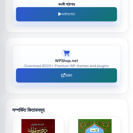
কওমী পাঠাগার
ডাউনলোড
WPShop.net
Download 8000+ Premium WP themes and plugins
ভিজিট
সম্পর্কিত কিতাবসমূহ