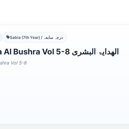
Sabia (7th Year) / درجہ سابعہ
Al Hidaya Al Bushra Vol 5-8 الھدایۃ البشری
shra Vol 5-8