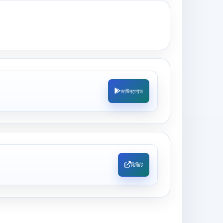
ডাউনলোড
ভিজিট