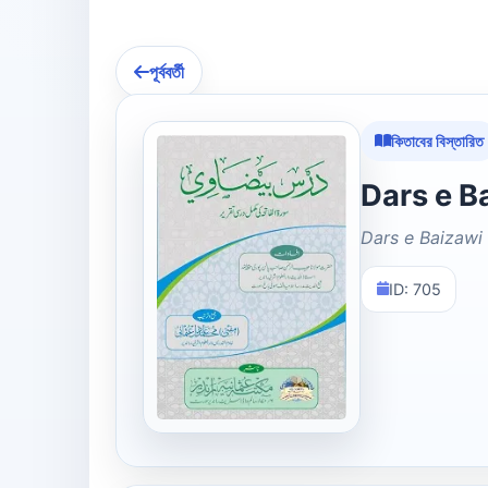
পূর্ববর্তী
কিতাবের বিস্তারিত
Dars e Baizawi
ID: 705