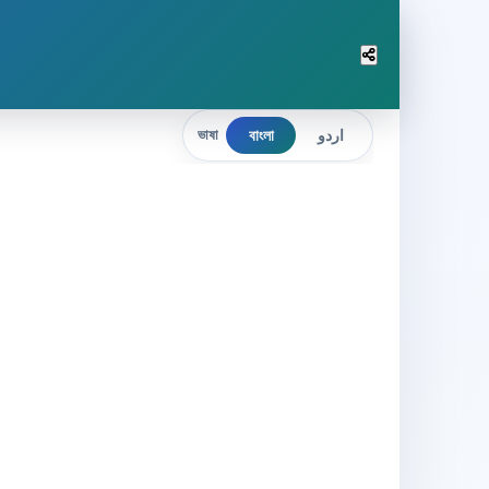
বাংলা
اردو
ভাষা