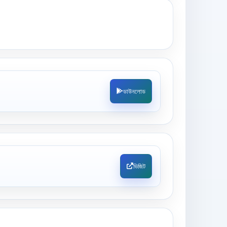
ডাউনলোড
ভিজিট