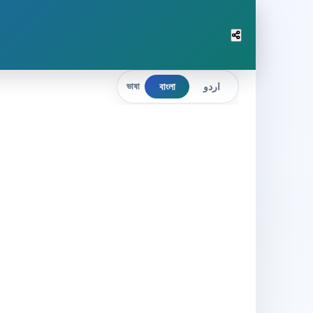
বাংলা
اردو
ভাষা