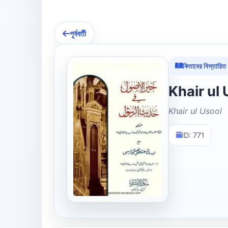
পূর্ববর্তী
কিতাবের বিস্তারিত
Khair ul Usool
ID: 771