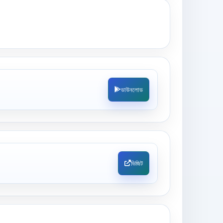
ডাউনলোড
ভিজিট