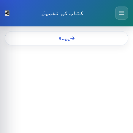
کتاب کی تفصیل
پچھلا