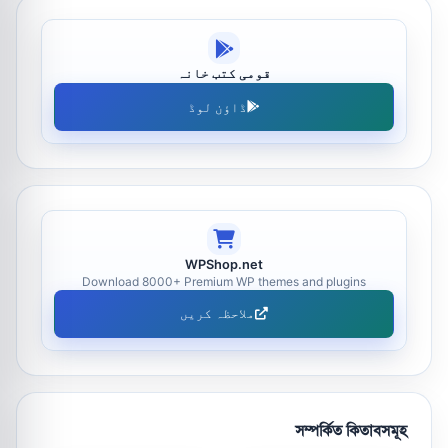
قومی کتب خانہ
ڈاؤن لوڈ
WPShop.net
Download 8000+ Premium WP themes and plugins
ملاحظہ کریں
সম্পর্কিত কিতাবসমূহ