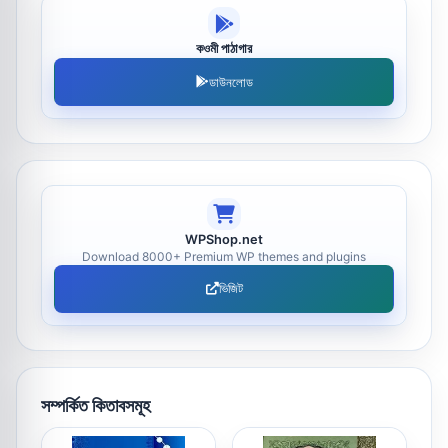
কওমী পাঠাগার
ডাউনলোড
WPShop.net
Download 8000+ Premium WP themes and plugins
ভিজিট
সম্পর্কিত কিতাবসমূহ