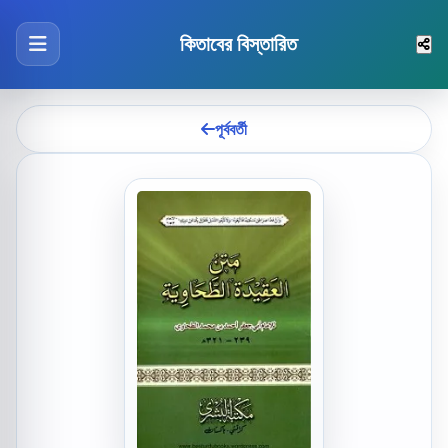
কিতাবের বিস্তারিত
পূর্ববর্তী