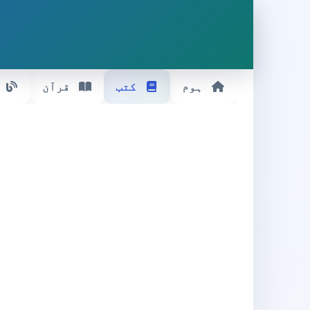
ہوم
کتب
قرآن