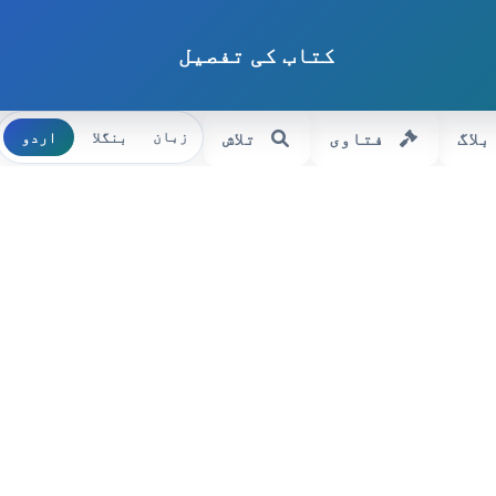
کتاب کی تفصیل
بلاگ
فتاوی
تلاش
بنگلا
اردو
زبان