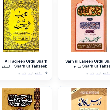
Al Taqreeb Urdu Sharh
Sarh ul Labeeb Urdu Sh
Sharh ut Tahzeeb صرح
Sharh ut Tahzeeb ال
بیب اردو شرح شرح
اردو شرح شرح تھذیب
تفصیل دیکھیں
تفصیل دیکھیں
یب