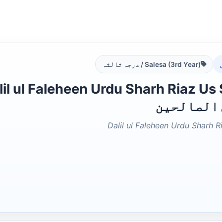
Salesa (3rd Year) / درجہ ثالثہ
 الصالحین
Dalil ul Faleheen Urdu Sharh 