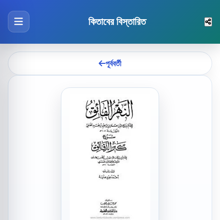
কিতাবের বিস্তারিত
পূর্ববর্তী