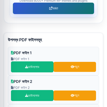
Download 8000+ Premium WP themes and plugins
ভিজিট
উপলব্ধ PDF ফাইলসমূহ
PDF ফাইল 1
PDF ফাইল 1
ডাউনলোড
পড়ুন
PDF ফাইল 2
PDF ফাইল 2
ডাউনলোড
পড়ুন