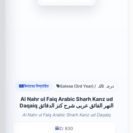
কিতাবের বিস্তারিত
Salesa (3rd Year) / درجہ ثالثہ
Al Nahr ul Faiq Arabic Sharh Kanz ud
Daqaiq النهر الفائق عربی شرح کنز الدقائق
Al Nahr ul Faiq Arabic Sharh Kanz ud Daqaiq
ID: 830