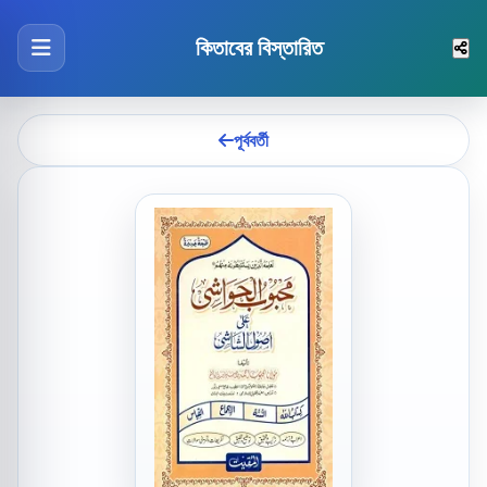
কিতাবের বিস্তারিত
পূর্ববর্তী