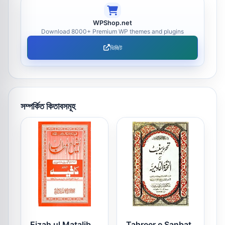
WPShop.net
Download 8000+ Premium WP themes and plugins
ভিজিট
সম্পর্কিত কিতাবসমূহ
Eizah ul Matalib
Tahreer e Sanbat