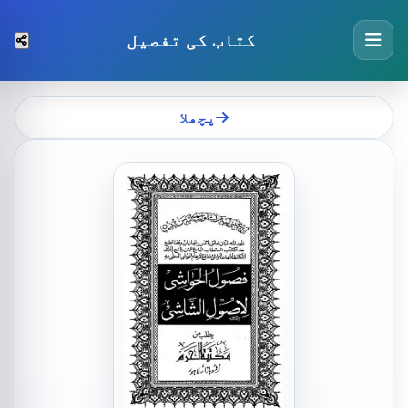
کتاب کی تفصیل
پچھلا