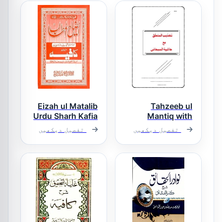
Eizah ul Matalib
Tahzeeb ul
Urdu Sharh Kafia
Mantiq with
Hashiya Asjad
ایضاح المطالب
تفصیل دیکھیں
تفصیل دیکھیں
Subhani تہذیب
اردو شرح کافیہ
المنطق مع
حاشیہ سبحانی