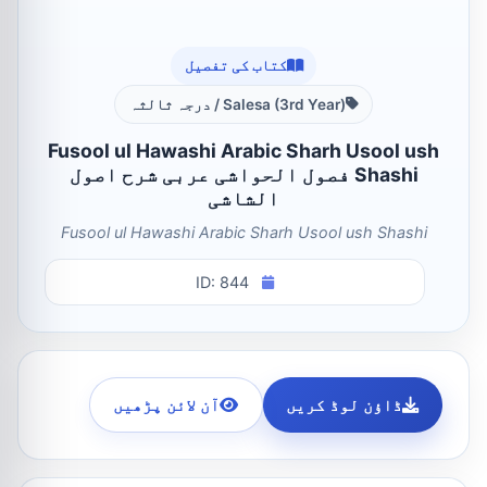
کتاب کی تفصیل
Salesa (3rd Year) / درجہ ثالثہ
Fusool ul Hawashi Arabic Sharh Usool ush
Shashi فصول الحواشی عربی شرح اصول
الشاشی
Fusool ul Hawashi Arabic Sharh Usool ush Shashi
ID: 844
ڈاؤن لوڈ کریں
آن لائن پڑھیں