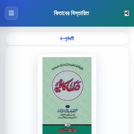
কিতাবের বিস্তারিত
পূর্ববর্তী