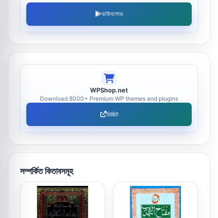
ডাউনলোড
WPShop.net
Download 8000+ Premium WP themes and plugins
ভিজিট
সম্পর্কিত কিতাবসমূহ