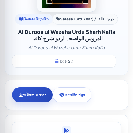
কিতাবের বিস্তারিত
Salesa (3rd Year) / درجہ ثالثہ
Al Duroos ul Wazeha Urdu Sharh Kafia
الدروس الواضحہ اردو شرح کافیہ
Al Duroos ul Wazeha Urdu Sharh Kafia
ID: 852
ডাউনলোড করুন
অনলাইন পড়ুন