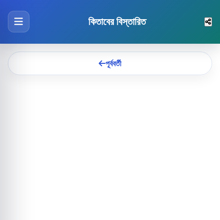
কিতাবের বিস্তারিত
পূর্ববর্তী