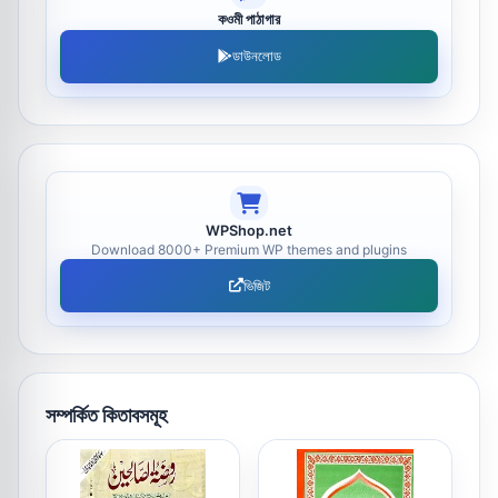
কওমী পাঠাগার
ডাউনলোড
WPShop.net
Download 8000+ Premium WP themes and plugins
ভিজিট
সম্পর্কিত কিতাবসমূহ