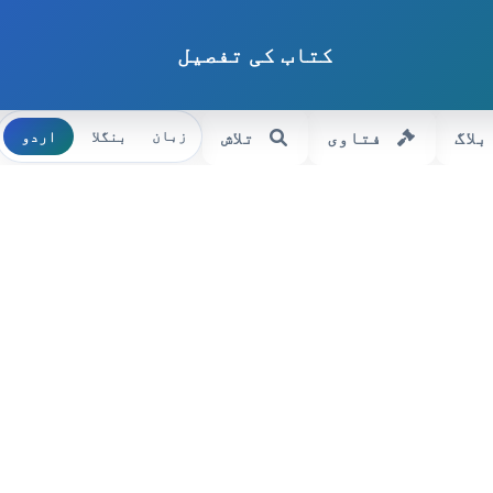
کتاب کی تفصیل
بلاگ
فتاوی
تلاش
بنگلا
اردو
زبان