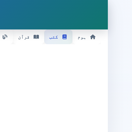
ہوم
کتب
قرآن