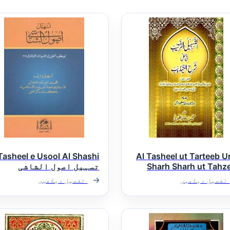
Tasheel e Usool Al Shashi
Al Tasheel ut Tarteeb U
Sharh Sharh ut Tahz
تسہیل اصول الشاشی
سھیل الترتیب اردو
تفصیل دیکھیں
تفصیل دیکھیں
 شرح تھذیب