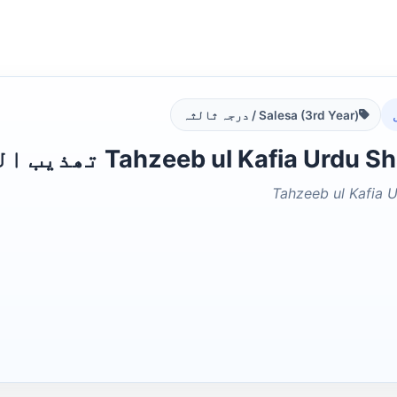
Salesa (3rd Year) / درجہ ثالثہ
Tahzeeb ul Kafia Urd تھذیب الکافیہ
Tahzeeb ul Kafia U