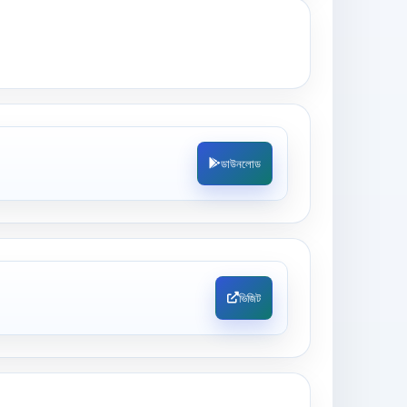
ডাউনলোড
ভিজিট