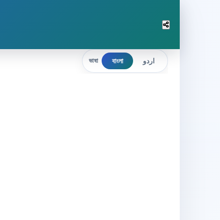
বাংলা
اردو
ভাষা