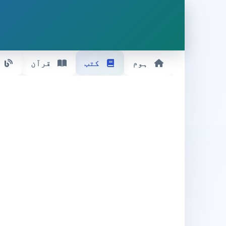
ہوم
کتب
قرآن