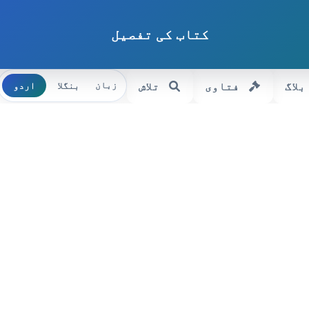
کتاب کی تفصیل
بلاگ
فتاوی
تلاش
بنگلا
اردو
زبان