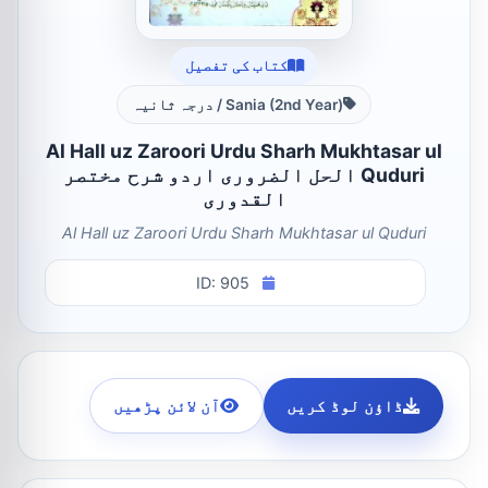
کتاب کی تفصیل
Sania (2nd Year) / درجہ ثانیہ
Al Hall uz Zaroori Urdu Sharh Mukhtasar ul
Quduri الحل الضروری اردو شرح مختصر
القدوری
Al Hall uz Zaroori Urdu Sharh Mukhtasar ul Quduri
ID: 905
ڈاؤن لوڈ کریں
آن لائن پڑھیں