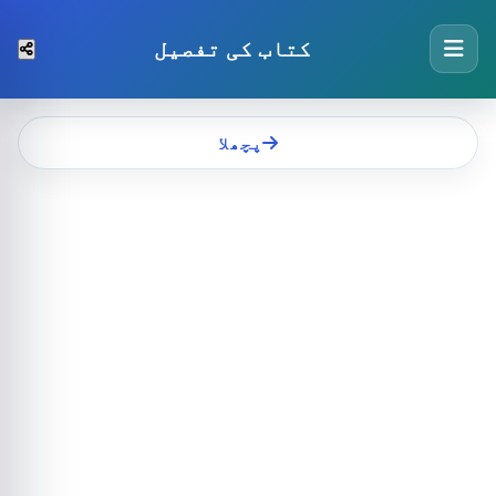
کتاب کی تفصیل
پچھلا