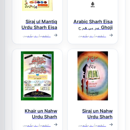
Siraj ul Mantiq
Arabic Sharh Eisa
Ghoji عربی شرح
Urdu Sharh Eisa
ایساغوجی
Ghoji سراج
تفصیل دیکھیں
تفصیل دیکھیں
المنطق اردو
شرح ایساغوجی
Khair un Nahw
Siraj un Nahw
Urdu Sharh
Urdu Sharh
Hidayat un Nahw
Hidayat un Nahw
تفصیل دیکھیں
تفصیل دیکھیں
سراج النحو
خیر النحو اردو